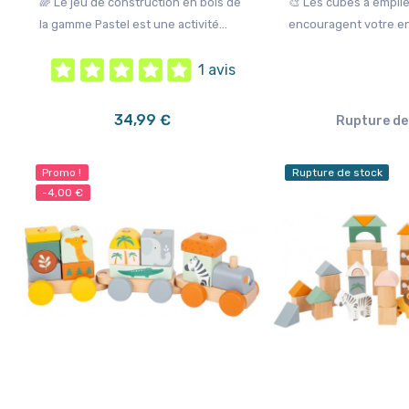
🌈 Le jeu de construction en bois de
🎨 Les cubes à empile
la gamme Pastel est une activité...
encouragent votre enfa
1 avis
34,99 €
Rupture de
Promo !
Rupture de stock
-4,00 €