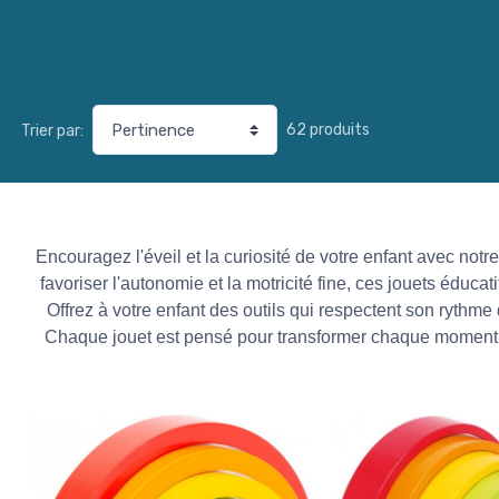
62 produits
Trier par:
Encouragez l'éveil et la curiosité de votre enfant avec notr
favoriser l'autonomie et la motricité fine, ces jouets éducat
Offrez à votre enfant des outils qui respectent son rythm
Chaque jouet est pensé pour transformer chaque moment d