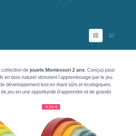
e collection de
jouets Montessori 2 ans
. Conçus pour
ifs en bois naturel stimulent l'apprentissage par le jeu.
e de développement tout en étant sûrs et écologiques.
e jeu en une opportunité d'apprendre et de grandir.
-5,00 €