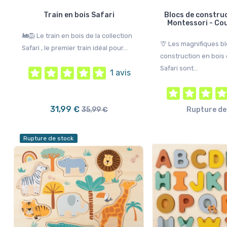
Train en bois Safari
Blocs de construc
Montessori - Cou
🚂🦁 Le train en bois de la collection
🦒 Les magnifiques b
Safari , le premier train idéal pour...
construction en bois
Safari sont...
1 avis
31,99 €
35,99 €
Rupture de
Rupture de stock