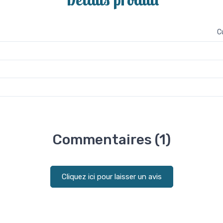
C
Commentaires (1)
Cliquez ici pour laisser un avis