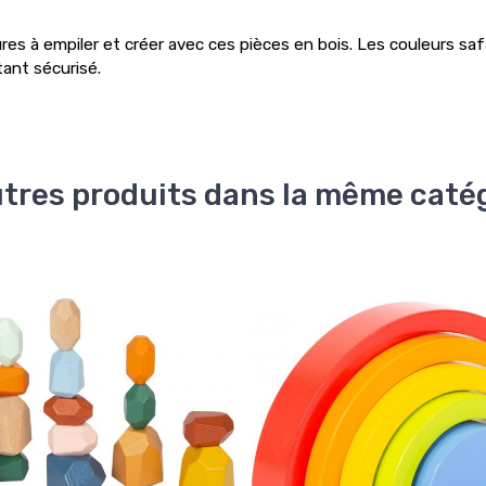
s à empiler et créer avec ces pièces en bois. Les couleurs safa
tant sécurisé.
utres produits dans la même catég