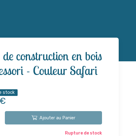
 de construction en bois
ssori - Couleur Safari
e stock
 €
Ajouter au Panier
Rupture de stock