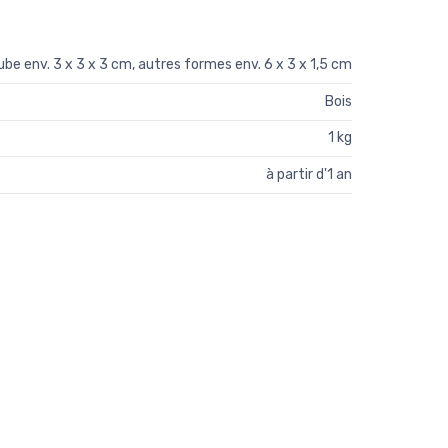
ube env. 3 x 3 x 3 cm, autres formes env. 6 x 3 x 1,5 cm
Bois
1 kg
à partir d'1 an