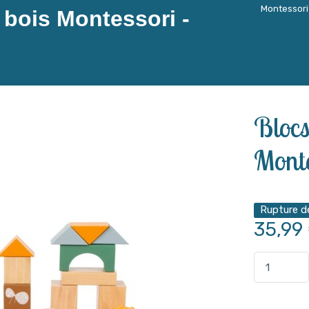
Montessori
 bois Montessori -
Blocs
Monte
Rupture d
35,99