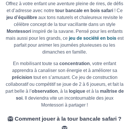
Offrez à votre enfant une aventure pleine de rires, de défis
et d’adresse avec notre
tour bancale en bois safari
! Ce
jeu d’équilibre
aux tons naturels et chaleureux revisite le
célèbre concept de la tour vacillante dans un style
Montessori
inspiré de la savane. Pensé pour les enfants
mais aussi pour les grands, ce
jeu de société en bois
est
parfait pour animer les journées pluvieuses ou les
dimanches en famille.
En mobilisant toute sa
concentration
, votre enfant
apprendra à canaliser son énergie et à améliorer sa
précision
tout en s’amusant. Ce jeu de construction
collaboratif ou compétitif se joue de 2 à 6 joueurs, et fait la
part belle à l’
observation
, à la
logique
et à la
maîtrise de
soi
. Il deviendra vite un incontournable des jeux
Montessori à partager !
🦁
Comment jouer à la tour bancale safari ?
🦁