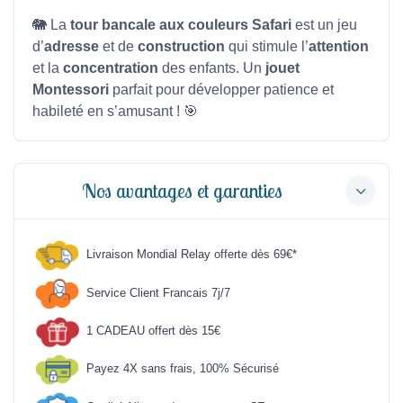
🐘 La
tour bancale aux couleurs Safari
est un jeu
d’
adresse
et de
construction
qui stimule l’
attention
et la
concentration
des enfants. Un
jouet
Montessori
parfait pour développer patience et
habileté en s’amusant ! 🎯
Nos avantages et garanties
Livraison Mondial Relay offerte dès 69€*
Service Client Francais 7j/7
1 CADEAU offert dès 15€
Payez 4X sans frais, 100% Sécurisé