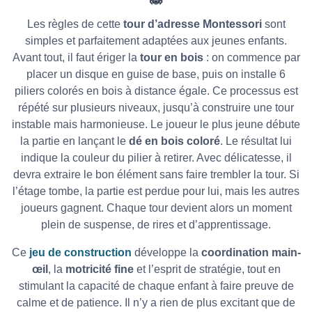
Les règles de cette
tour d’adresse Montessori
sont
simples et parfaitement adaptées aux jeunes enfants.
Avant tout, il faut ériger la
tour en bois
: on commence par
placer un disque en guise de base, puis on installe 6
piliers colorés en bois à distance égale. Ce processus est
répété sur plusieurs niveaux, jusqu’à construire une tour
instable mais harmonieuse.
Le joueur le plus jeune débute
la partie en lançant le
dé en bois coloré
. Le résultat lui
indique la couleur du pilier à retirer. Avec délicatesse, il
devra extraire le bon élément sans faire trembler la tour. Si
l’étage tombe, la partie est perdue pour lui, mais les autres
joueurs gagnent. Chaque tour devient alors un moment
plein de suspense, de rires et d’apprentissage.
Ce
jeu de construction
développe la
coordination main-
œil
, la
motricité fine
et l’esprit de stratégie, tout en
stimulant la capacité de chaque enfant à faire preuve de
calme et de patience. Il n’y a rien de plus excitant que de