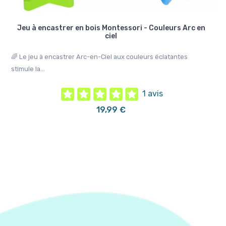
Jeu à encastrer en bois Montessori - Couleurs Arc en
ciel
i
🌈 Le jeu à encastrer Arc-en-Ciel aux couleurs éclatantes
🦒 
stimule la...
1 avis
19,99 €