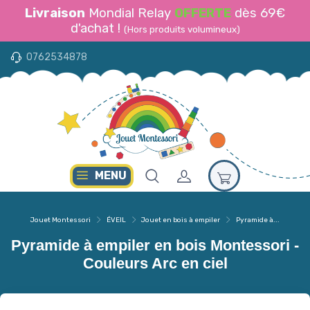
Livraison
Mondial Relay
OFFERTE
dès 69€
d'achat !
(Hors produits volumineux)
0762534878
MENU
Jouet Montessori
ÉVEIL
Jouet en bois à empiler
Pyramide à...
Pyramide à empiler en bois Montessori -
Couleurs Arc en ciel