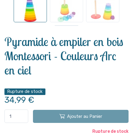
Voir plus
Pyramide à empiler en bois
Montessori - Couleurs Arc
en ciel
Rupture de stock
34,99 €
Ajouter au Panier
Rupture de stock