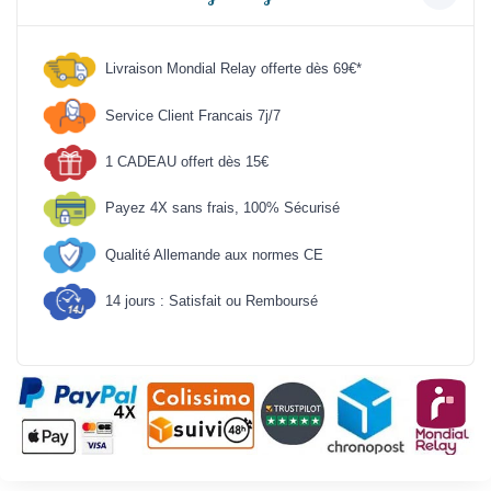
Livraison Mondial Relay offerte dès 69€*
Service Client Francais 7j/7
1 CADEAU offert dès 15€
Payez 4X sans frais, 100% Sécurisé
Qualité Allemande aux normes CE
14 jours : Satisfait ou Remboursé