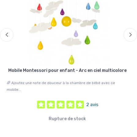
n
Mobile Montessori pour enfant - Arc en ciel multicolore
🌈 Ajoutez une note de douceur à la chambre de bébé avec ce
🌟 
mobile...
qui.
2 avis
Rupture de stock