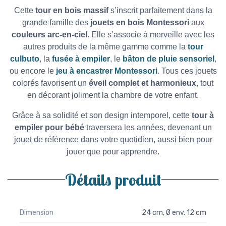
Cette
tour en bois massif
s’inscrit parfaitement dans la
grande famille des
jouets en bois Montessori
aux
couleurs arc-en-ciel
. Elle s’associe à merveille avec les
autres produits de la même gamme comme la
tour
culbuto
, la
fusée à empiler
, le
bâton de pluie sensoriel
,
ou encore le
jeu à encastrer Montessori
. Tous ces jouets
colorés favorisent un
éveil complet et harmonieux
, tout
en décorant joliment la chambre de votre enfant.
Grâce à sa solidité et son design intemporel, cette
tour à
empiler pour bébé
traversera les années, devenant un
jouet de référence dans votre quotidien, aussi bien pour
jouer que pour apprendre.
Détails produit
Dimension
24 cm, Ø env. 12 cm