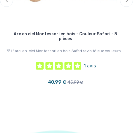
Arc en ciel Montessori en bois - Couleur Safari - 8
pièces
,
🦁 
🦒 L’ arc-en-ciel Montessori en bois Safari revisité aux couleurs...
ran
1 avis
40,99 €
45,99 €