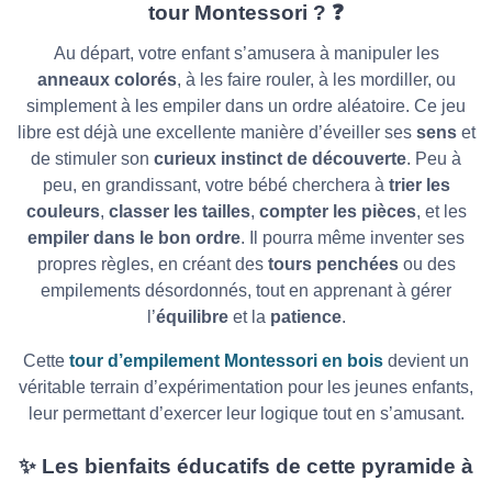
tour Montessori ?
❓
Au départ, votre enfant s’amusera à manipuler les
anneaux colorés
, à les faire rouler, à les mordiller, ou
simplement à les empiler dans un ordre aléatoire. Ce jeu
libre est déjà une excellente manière d’éveiller ses
sens
et
de stimuler son
curieux instinct de découverte
. Peu à
peu, en grandissant, votre bébé cherchera à
trier les
couleurs
,
classer les tailles
,
compter les pièces
, et les
empiler dans le bon ordre
. Il pourra même inventer ses
propres règles, en créant des
tours penchées
ou des
empilements désordonnés, tout en apprenant à gérer
l’
équilibre
et la
patience
.
Cette
tour d’empilement Montessori en bois
devient un
véritable terrain d’expérimentation pour les jeunes enfants,
leur permettant d’exercer leur logique tout en s’amusant.
✨
Les bienfaits éducatifs de cette pyramide à