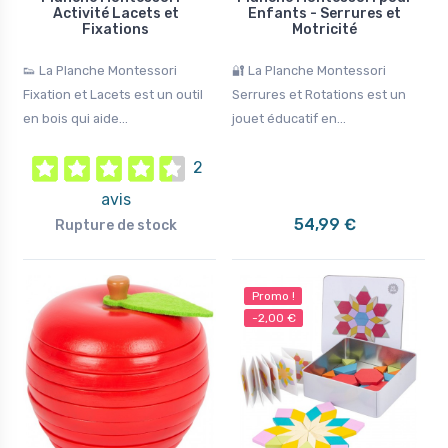
Activité Lacets et
Enfants - Serrures et
Fixations
Motricité
👟 La Planche Montessori
🔐 La Planche Montessori
Fixation et Lacets est un outil
Serrures et Rotations est un
en bois qui aide...
jouet éducatif en...
2
avis
54,99 €
Rupture de stock
Promo !
-2,00 €