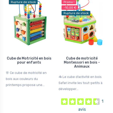
Rupture de stock
Promo !
-10,00 €
Rupture de stock
Cube de Motricité en bois
Cube de motricité
pour enfants
Montessori en bois -
Animaux
🌸 Ce cube de motricité en
🦓 Le cube d’activité en bois
bois aux couleurs du
Safari invite les tout-petits à
printemps propose une...
développer...
1
avis