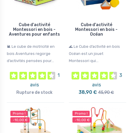
Cube d'activité
Cube d'activité
Montessori en bois -
Montessori en bois -
Aventures pour enfants
Océan
🐌 Le cube de motricité en
🌊 Le Cube d’activité en bois
bois Aventures regorge
Océan est un jouet
d’activités pensées pour...
Montessori qui...
1
3
avis
avis
38,90 €
Rupture de stock
45,90 €
Promo !
Promo !
-10,00 €
-10,00 €