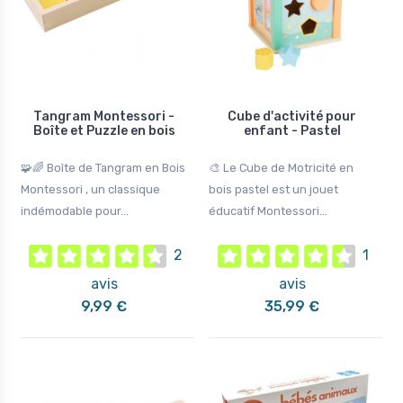
Tangram Montessori -
Cube d'activité pour
Boîte et Puzzle en bois
enfant - Pastel
🧩🌈 Boîte de Tangram en Bois
🎨 Le Cube de Motricité en
Montessori , un classique
bois pastel est un jouet
indémodable pour...
éducatif Montessori...
2
1
avis
avis
9,99 €
35,99 €