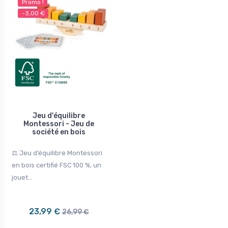
Promo !
-3,00 €
Jeu d'équilibre
Montessori - Jeu de
société en bois
⚖️ Jeu d’équilibre Montessori
en bois certifié FSC 100 %, un
jouet...
23,99 €
26,99 €