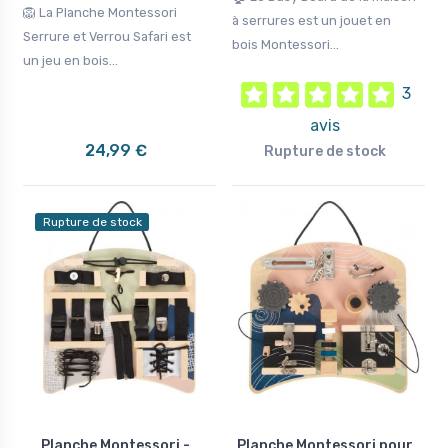
🦁 La Planche Montessori
à serrures est un jouet en
Serrure et Verrou Safari est
bois Montessori...
un jeu en bois...
3
avis
24,99 €
Rupture de stock
Rupture de stock
Planche Montessori -
Planche Montessori pour