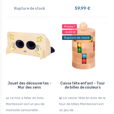
59,99 €
Rupture de stock
Promo !
-5,00 €
Rupture de stock
Jouet des découvertes -
Casse tête enfant - Tour
Mur des sens
de billes de couleurs
🧱 Le mur à tâter en bois
🧩 Le casse-tête en bois de la
Montessori est un jeu de
tour de billes Montessori est
motricité sensorielle...
un jeu de...