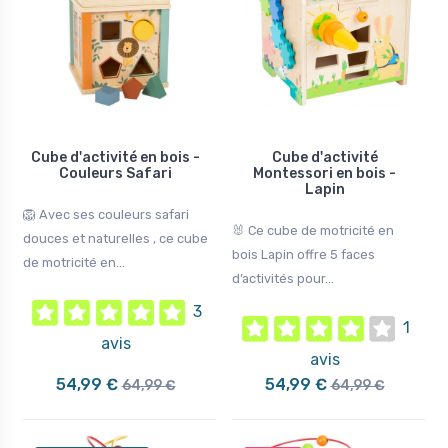
Cube d'activité en bois -
Cube d'activité
Couleurs Safari
Montessori en bois -
Lapin
🦁 Avec ses couleurs safari
🐰 Ce cube de motricité en
douces et naturelles , ce cube
bois Lapin offre 5 faces
de motricité en...
d’activités pour...
3
1
avis
avis
54,99 €
54,99 €
64,99 €
64,99 €