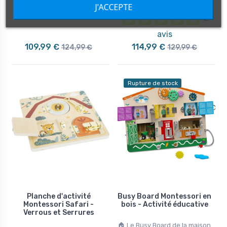
J'ACCEPTE
2
avis
109,99 €
114,99 €
124,99 €
129,99 €
Rupture de stock
Planche d'activité
Busy Board Montessori en
Montessori Safari -
bois - Activité éducative
Verrous et Serrures
🏠 Le Busy Board de la maison