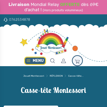
Livraison
Mondial Relay
OFFERTE
dès 69€
d'achat !
(Hors produits volumineux)
0762534878
MENU
Jouet Montessori
RÉFLEXION
Casse-tête...
Casse-tête Montessori