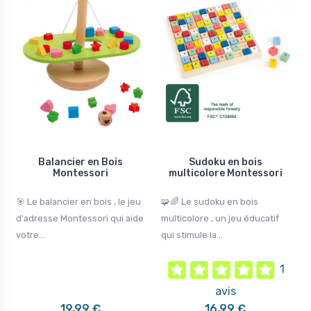
Balancier en Bois
Sudoku en bois
Montessori
multicolore Montessori
🎯 Le balancier en bois , le jeu
🧩🌈 Le sudoku en bois
d'adresse Montessori qui aide
multicolore , un jeu éducatif
votre...
qui stimule la...
1
avis
19,99 €
16,99 €