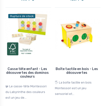
Rupture de stock
Casse tête enfant - Les
Boîte tactile en bois - Les
découvertes des dominos
découvertes
couleurs
🖐️ La boîte tactile en bois
🧩 Le casse-tête Montessori
Montessori est un jeu
du Labyrinthe des couleurs
sensoriel et...
est un jeu de...