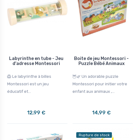
Labyrinthe en tube - Jeu
Boite de jeu Montessori -
d'adresse Montessori
Puzzle Bébé Animaux
🦁 Le labyrinthe à billes
🦉🌿 Un adorable puzzle
Montessori est un jeu
Montessori pour initier votre
éducatif et...
enfant aux animaux ,...
12,99 €
14,99 €
Rupture de stock