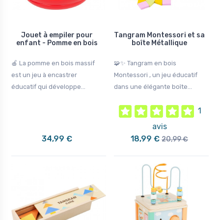
Jouet à empiler pour
Tangram Montessori et sa
enfant - Pomme en bois
boîte Métallique
🍎 La pomme en bois massif
🧩✨ Tangram en bois
est un jeu à encastrer
Montessori , un jeu éducatif
éducatif qui développe...
dans une élégante boîte...
1
avis
34,99 €
18,99 €
20,99 €