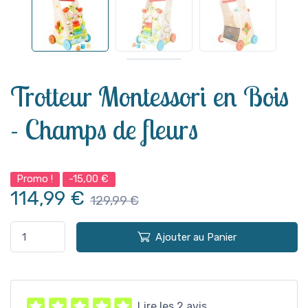
Voir plus
Trotteur Montessori en Bois
- Champs de fleurs
Promo !
-15,00 €
114,99 €
129,99 €
Ajouter au Panier
Lire les 2 avis