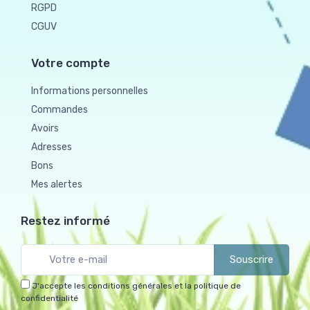
RGPD
CGUV
Votre compte
Informations personnelles
Commandes
Avoirs
Adresses
Bons
Mes alertes
Restez informé
Souscrire
J'accepte les conditions générales et la politique de
confidentialité