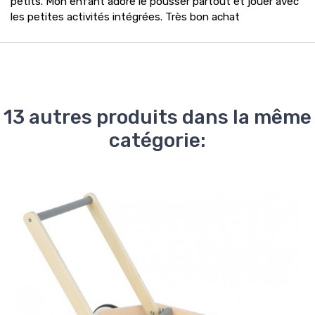
petits. Mon enfant adore le pousser partout et jouer avec
les petites activités intégrées. Très bon achat
13 autres produits dans la même
catégorie: