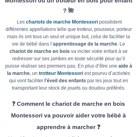
Montessori ou un trotteur en bois pour enfant
? 🌺
Les
chariots de marche Montessori
possèdent
différentes appellations telle que trotteur, pousseur, porteur
mais ils ont tous un seul et unique but, celui de faciliter la
vie de bébé dans l’
apprentissage de la marche
. Le
chariot de marche en bois
va inciter votre enfant à se
redresser sur ses jambes en toute sécurité pour qu’il
puisse réaliser ses premiers pas. En plus d’être une
aide à
la marche
, un
trotteur Montessori
est pourvu d’activités
qui vont faciliter
l’éveil des enfants
par les jeux tout en
transportant leur stock de jouets ou doudou préférés.
❓ Comment le chariot de marche en bois
Montessori va pouvoir aider votre bébé à
apprendre à marcher ❓