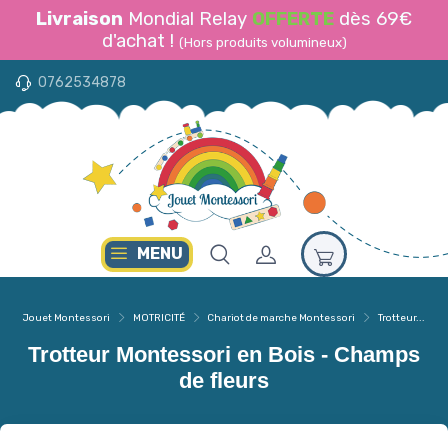
Livraison
Mondial Relay
OFFERTE
dès 69€
d'achat !
(Hors produits volumineux)
0762534878
MENU
Jouet Montessori
MOTRICITÉ
Chariot de marche Montessori
Trotteur...
Trotteur Montessori en Bois - Champs
de fleurs