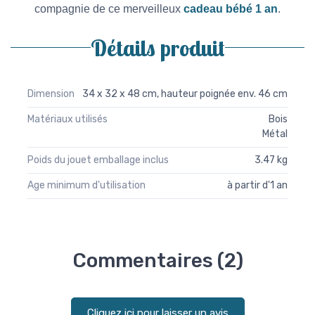
compagnie de ce merveilleux
cadeau bébé 1 an
.
Détails produit
Dimension
34 x 32 x 48 cm, hauteur poignée env. 46 cm
Matériaux utilisés
Bois
Métal
Poids du jouet emballage inclus
3.47 kg
Age minimum d'utilisation
à partir d'1 an
Commentaires (2)
Cliquez ici pour laisser un avis