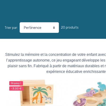
20 produits
Trier par:
Stimulez la mémoire et la concentration de votre enfant ave
l’apprentissage autonome, ce jeu engageant développe les c
plaisir sans fin. Fabriqué à partir de matériaux durables et n
expérience éducative enrichissante p
Promo !
-3,00 €