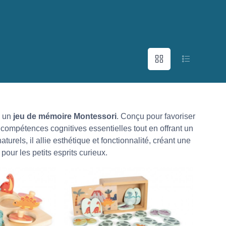
c un
jeu de mémoire Montessori
. Conçu pour favoriser
ompétences cognitives essentielles tout en offrant un
aturels, il allie esthétique et fonctionnalité, créant une
our les petits esprits curieux.