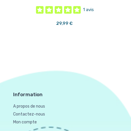
1 avis
29,99 €
Information
A propos de nous
Contactez-nous
Mon compte