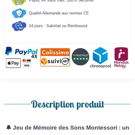
Payez 4X sans frais, 100% Sécurisé
Qualité Allemande aux normes CE
14 jours : Satisfait ou Remboursé
Description produit
🔔
Jeu de Mémoire des Sons Montessori : un