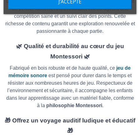
J'ACCEPTE
unique. Des disques placés sous chaque boîte permettent
de vérifier facilement les résultats, encourageant une
compétition saine et un suivi clair des points. Cette
richesse de contenu garantit une exploration renouvelée et
passionnante à chaque partie.
🌿
Qualité et durabilité au cœur du jeu
Montessori
🌿
Fabriqué en bois robuste et de haute qualité, ce
jeu de
mémoire sonore
est pensé pour durer dans le temps et
résister aux nombreuses heures de jeu. Respectueux de
l’environnement et sécuritaire, il accompagne les enfants
dans leur apprentissage avec un matériel fiable, conforme
à la
philosophie Montessori
.
🎁
Offrez un voyage auditif ludique et éducatif
🎁