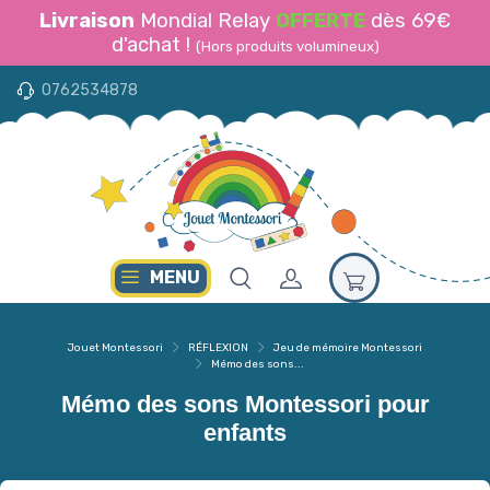
Livraison
Mondial Relay
OFFERTE
dès 69€
d'achat !
(Hors produits volumineux)
0762534878
MENU
Jouet Montessori
RÉFLEXION
Jeu de mémoire Montessori
Mémo des sons...
Mémo des sons Montessori pour
enfants