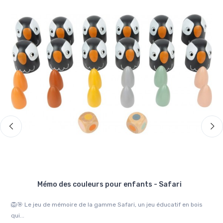
Mémo des couleurs pour enfants - Safari
 28
🦁🎯 Le jeu de mémoire de la gamme Safari, un jeu éducatif en bois
🧩
qui...
pour