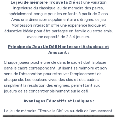
Le
jeu de mémoire Trouve la Clé
est une variation
ingénieuse du classique jeu de mémoire des paires,
spécialement conçue pour les enfants à partir de 3 ans.
Avec une dimension supplémentaire d'énigme, ce jeu
Montessori interactif offre une expérience ludique et
éducative idéale pour être partagée en famille ou entre amis,
avec une capacité de 2 à 4 joueurs.
Principe du Jeu : Un Défi Montessori Astucieux et
Amusant :
Chaque joueur pioche une clé dans le sac et doit la placer
dans le cadre correspondant, utilisant sa mémoire et son
sens de l'observation pour retrouver l'emplacement de
chaque clé. Les couleurs vives des clés et des cadres
simplifient la résolution des énigmes, permettant aux
joueurs de se concentrer pleinement sur le défi.
Avantages Éducatifs et Ludiques :
Le jeu de mémoire "Trouve la Clé" va au-delà de l'amusement
en offrant des avantages éducatifs significatifs. Il stimule la