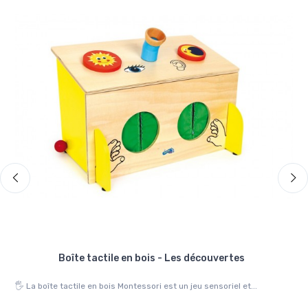
Boîte tactile en bois - Les découvertes
...
🖐️ La boîte tactile en bois Montessori est un jeu sensoriel et...
👷‍♂