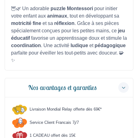
🦉🌿 Un adorable
puzzle Montessori
pour initier
votre enfant aux
animaux
, tout en développant sa
motricité fine
et sa
réflexion
. Grâce à ses pièces
spécialement conçues pour les petites mains, ce
jeu
éducatif
favorise un apprentissage doux et stimule la
coordination
. Une activité
ludique
et
pédagogique
parfaite pour éveiller les tout-petits avec douceur. 🧩
✨
Nos avantages et garanties
Livraison Mondial Relay offerte dès 69€*
Service Client Francais 7j/7
1 CADEAU offert dès 15€