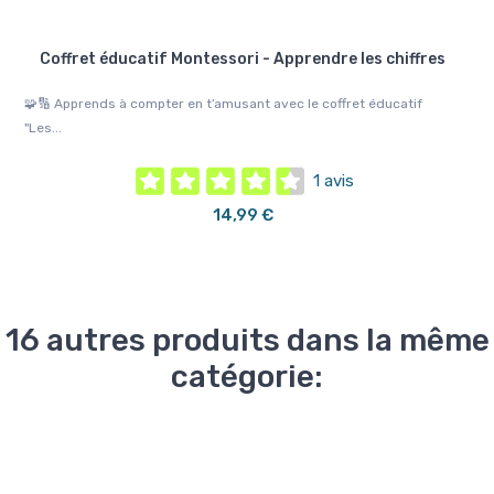
Coffret éducatif Montessori - Apprendre les chiffres
C
🧩🔢 Apprends à compter en t’amusant avec le coffret éducatif
🔤🌟
"Les...
1 avis
14,99 €
16 autres produits dans la même
catégorie: