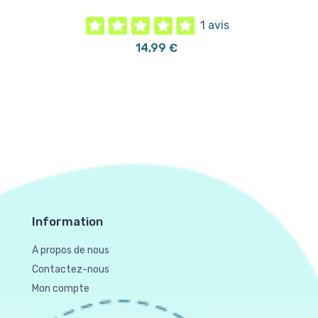
1 avis
14,99 €
Information
A propos de nous
Contactez-nous
Mon compte