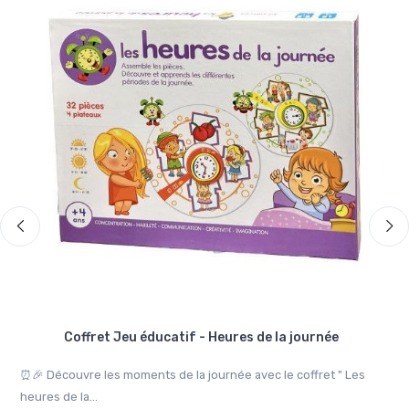
Coffret Jeu éducatif - Heures de la journée
⏰🎉 Découvre les moments de la journée avec le coffret " Les
🦁
heures de la...
Mon