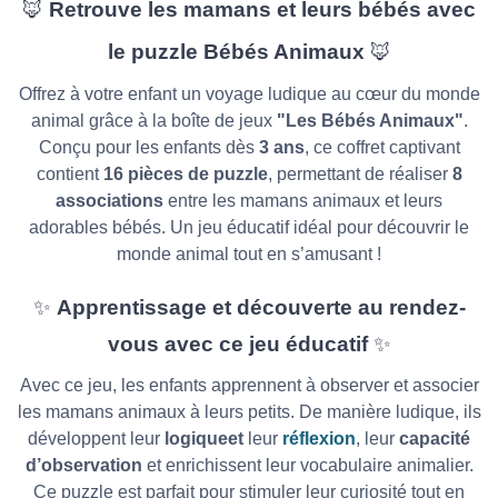
🦊
Retrouve les mamans et leurs bébés avec
le puzzle Bébés Animaux
🦊
Offrez à votre enfant un voyage ludique au cœur du monde
animal grâce à la boîte de jeux
"Les Bébés Animaux"
.
Conçu pour les enfants dès
3 ans
, ce coffret captivant
contient
16 pièces de puzzle
, permettant de réaliser
8
associations
entre les mamans animaux et leurs
adorables bébés. Un jeu éducatif idéal pour découvrir le
monde animal tout en s’amusant !
✨
Apprentissage et découverte au rendez-
vous avec ce jeu éducatif
✨
Avec ce jeu, les enfants apprennent à observer et associer
les mamans animaux à leurs petits. De manière ludique, ils
développent leur
logiqueet
leur
réflexion
, leur
capacité
d’observation
et enrichissent leur vocabulaire animalier.
Ce puzzle est parfait pour stimuler leur curiosité tout en