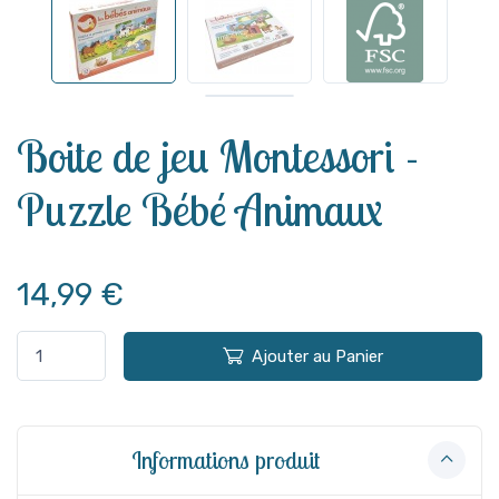
Voir plus
Boite de jeu Montessori -
Puzzle Bébé Animaux
14,99 €
Ajouter au Panier
Informations produit