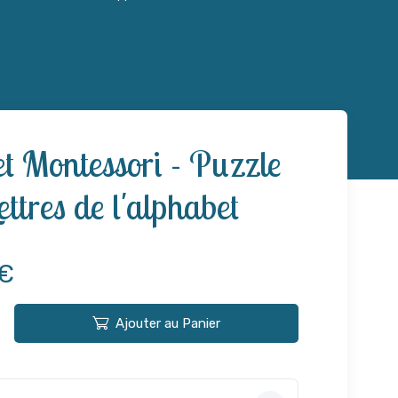
et Montessori - Puzzle
ettres de l'alphabet
 €
Ajouter au Panier