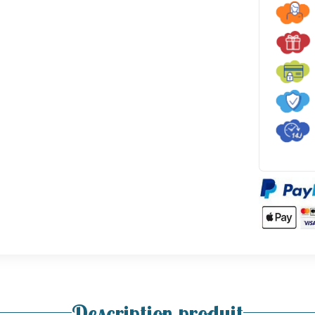
Description produit