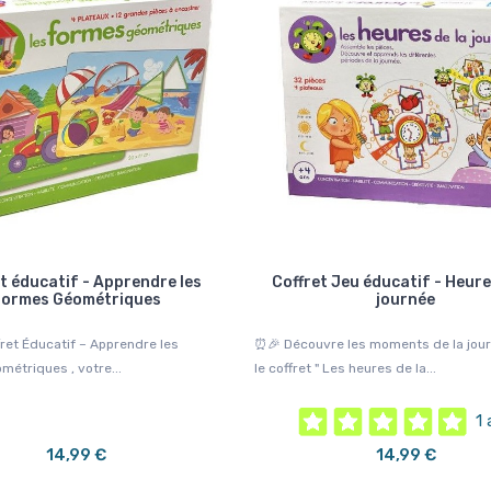
t éducatif - Apprendre les
Coffret Jeu éducatif - Heure
Formes Géométriques
journée
fret Éducatif – Apprendre les
⏰🎉 Découvre les moments de la jou
étriques , votre...
le coffret " Les heures de la...
1 
14,99 €
14,99 €