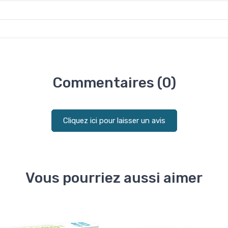
Commentaires (0)
Cliquez ici pour laisser un avis
Vous pourriez aussi aimer