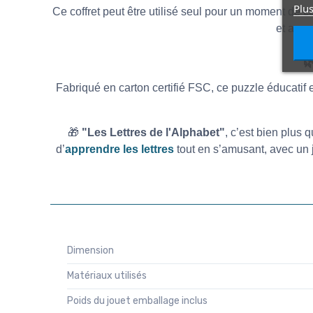
Plus
Ce coffret peut être utilisé seul pour un moment de c
et appr

Fabriqué en carton certifié FSC, ce puzzle éducatif e
🎁
"Les Lettres de l'Alphabet"
, c’est bien plus 
d’
apprendre les lettres
tout en s’amusant, avec un 
Dimension
Matériaux utilisés
Poids du jouet emballage inclus