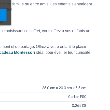
ité en famille ou entre amis. Les enfants s’entraident
abilité.
🌿
n choisissant ce coffret, vous offrez à vos enfants un
ment et de partage. Offrez à votre enfant le plaisir
cadeau Montessori
idéal pour éveiller leur curiosité
25,0 cm × 20,0 cm × 5,5 cm
Carton FSC
0.265 KG