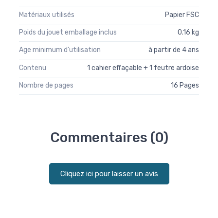
Matériaux utilisés
Papier FSC
Poids du jouet emballage inclus
0.16 kg
Age minimum d'utilisation
à partir de 4 ans
Contenu
1 cahier effaçable + 1 feutre ardoise
Nombre de pages
16 Pages
Commentaires (0)
Cliquez ici pour laisser un avis