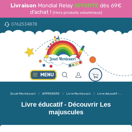
Livraison
Mondial Relay
OFFERTE
dès 69€
d'achat !
(Hors produits volumineux)
0762534878
MENU
Jouet Montessori
APPRENDRE
Livre Montessori
Livre éducatif -...
Livre éducatif - Découvrir Les
majuscules