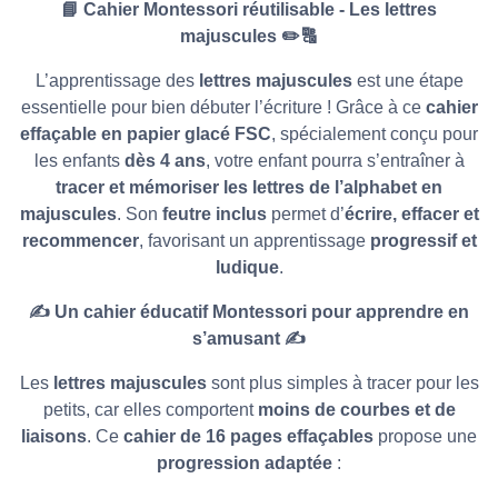
📘
Cahier Montessori réutilisable - Les lettres
majuscules
✏
🔠
L’apprentissage des
lettres majuscules
est une étape
essentielle pour bien débuter l’écriture ! Grâce à ce
cahier
effaçable en papier glacé FSC
, spécialement conçu pour
les enfants
dès 4 ans
, votre enfant pourra s’entraîner à
tracer et mémoriser les lettres de l’alphabet en
majuscules
. Son
feutre inclus
permet d’
écrire, effacer et
recommencer
, favorisant un apprentissage
progressif et
ludique
.
✍️
Un cahier éducatif Montessori pour apprendre en
s’amusant
✍️
Les
lettres majuscules
sont plus simples à tracer pour les
petits, car elles comportent
moins de courbes et de
liaisons
. Ce
cahier de 16 pages effaçables
propose une
progression adaptée
: