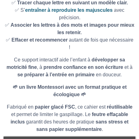
✅
Tracer chaque lettre en suivant un modèle clair.
✅ S’
entraîner à reproduire les majuscules
avec
précision.
✅
Associer les lettres à des mots et images pour mieux
les retenir.
✅
Effacer et recommencer
autant de fois que nécessaire
!
Ce support interactif aide l’enfant à
développer sa
motricité fine
, à
prendre confiance en son écriture
et à
se préparer à l’entrée en primaire
en douceur.
🌱
un livre Montessori avec un format pratique et
écologique
🌱
Fabriqué en
papier glacé FSC
, ce cahier est
réutilisable
et permet de limiter le gaspillage. Le
feutre effaçable
inclus
garantit des heures de pratique
sans stress et
sans papier supplémentaire
.