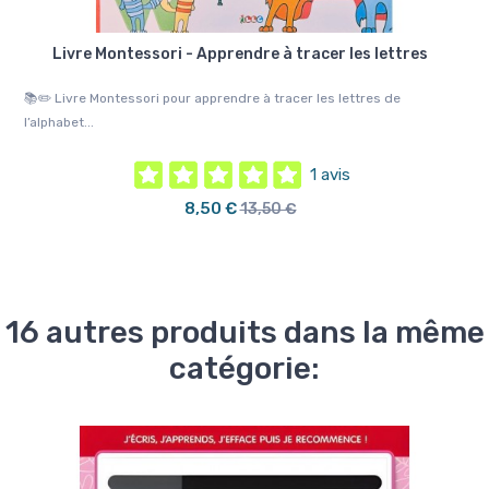
Livre Montessori - Apprendre à tracer les lettres
📚✏️ Livre Montessori pour apprendre à tracer les lettres de
✍️
l’alphabet...
min
1 avis
8,50 €
13,50 €
16 autres produits dans la même
catégorie: