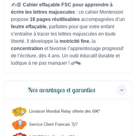
✍️📗
Cahier effaçable FSC pour apprendre à
écrire les lettres majuscules
: ce cahier Montessori
propose
16 pages réutilisables
accompagnées d’un
feutre effaçable
, parfaites pour que votre enfant
s’entraîne à tracer les lettres majuscules en toute
liberté. Il développe la
motricité fine
, la
concentration
et favorise l’apprentissage progressif
de l’écriture, dès 4 ans. Un outil éducatif durable et
ludique à ne pas manquer ! 🌿🔤
Nos avantages et garanties
Livraison Mondial Relay offerte dès 69€*
Service Client Francais 7j/7