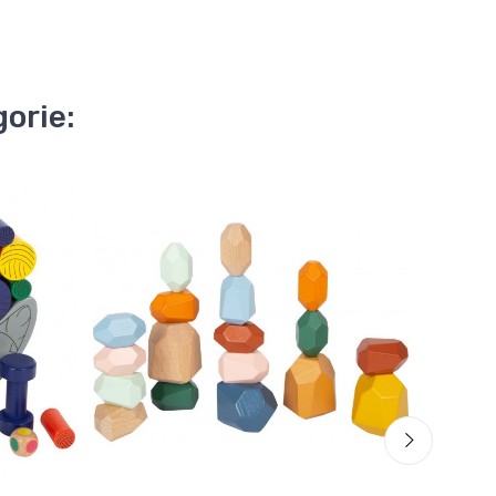
orie: