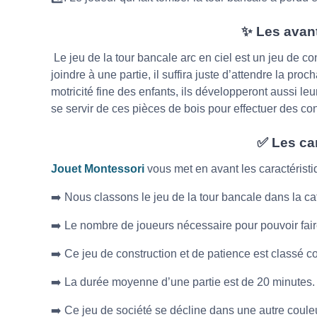
✨ Les avant
Le jeu de la tour bancale arc en ciel est un jeu de c
joindre à une partie, il suffira juste d’attendre la pr
motricité fine des enfants, ils développeront aussi leu
se servir de ces pièces de bois pour effectuer des con
✅ Les ca
Jouet Montessori
vous met en avant les caractéristiq
➡️ Nous classons le jeu de la tour bancale dans la ca
➡️ Le nombre de joueurs nécessaire pour pouvoir faire
➡️ Ce jeu de construction et de patience est classé c
➡️ La durée moyenne d’une partie est de 20 minutes.
➡️ Ce jeu de société se décline dans une autre coule