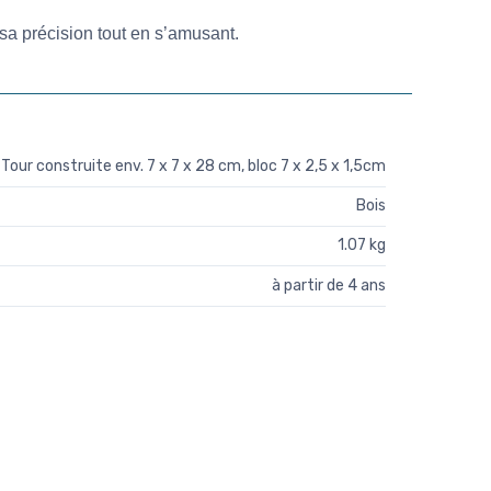
t sa précision tout en s’amusant.
Tour construite env. 7 x 7 x 28 cm, bloc 7 x 2,5 x 1,5cm
Bois
1.07 kg
à partir de 4 ans