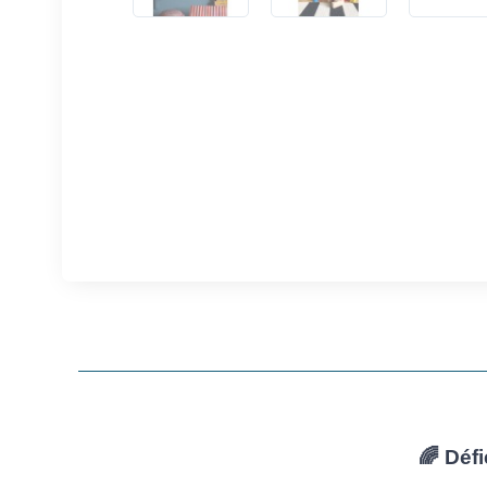
🌈 Défi