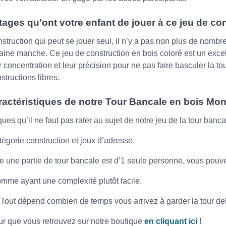
ages qu’ont votre enfant de jouer à ce jeu de co
onstruction qui peut se jouer seul, il n’y a pas non plus de nom
ochaine manche. Ce jeu de construction en bois coloré est un excel
r concentration et leur précision pour ne pas faire basculer la to
structions libres.
ractéristiques de notre Tour Bancale en bois Mon
ues qu’il ne faut pas rater au sujet de notre jeu de la tour banca
tégorie construction et jeux d’adresse.
 une partie de tour bancale est d’1 seule personne, vous pouvez
omme ayant une complexité plutôt facile.
 Tout dépend combien de temps vous arrivez à garder la tour de
ur que vous retrouvez sur notre boutique
en cliquant ici
!