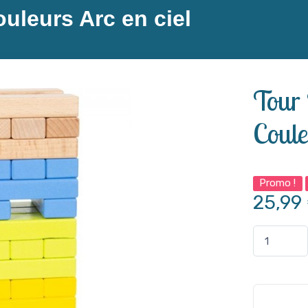
uleurs Arc en ciel
Tour 
Coule
Promo !
25,99