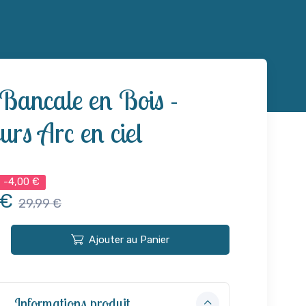
Bancale en Bois -
urs Arc en ciel
-4,00 €
 €
29,99 €
Ajouter au Panier
Informations produit