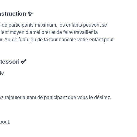
nstruction ✨
bre de participants maximum, les enfants peuvent se
lent moyen d’améliorer et de faire travailler la
ur. Au-delà du jeu de la tour bancale votre enfant peut
tessori ✅
le
 rajouter autant de participant que vous le désirez.
bout.