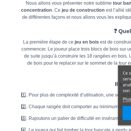
Nous allons vous présenter notre sublime
tour ban
concentration
. Ce
jeu de construction
est l’allié 
de différentes façons et nous allons vous les explique
❓ Quel
La première étape de ce
jeu en bois
est de construir
commencer. Le joueur place trois blocs de bois sur un
de suite jusqu’à construire les 18 rangées en bois.
U
de bois pour le replacer sur le sommet de la tour e
Ce s
serv
Il exi
anal
son 
1️⃣. Pour plus de complexité d’utilisation, une seule m
Plus
2️⃣. Chaque rangée doit comporter au minimum un blo
3️⃣. Rajoutons un palier de difficulté en insérant le dé 
4️⃣. Le joueur qui fait tomber la tour bancale a perdu e