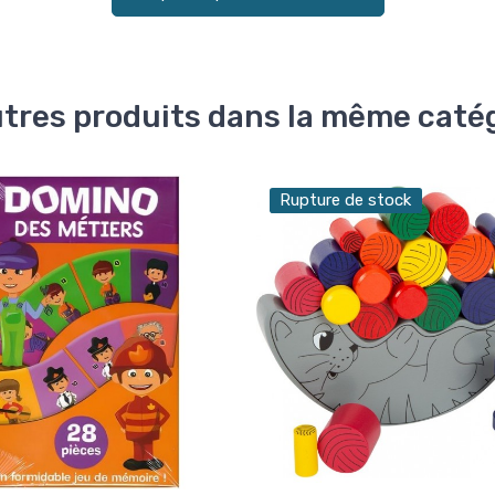
utres produits dans la même catég
Rupture de stock