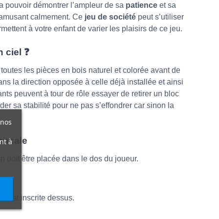
va pouvoir démontrer l’ampleur de sa
patience
et sa
 s’amusant calmement. Ce
jeu de société
peut s’utiliser
mettent à votre enfant de varier les plaisirs de ce jeu.
 ciel ❓
e toutes les pièces en bois naturel et colorée avant de
s la direction opposée à celle déjà installée et ainsi
ants peuvent à tour de rôle essayer de retirer un bloc
er sa stabilité pour ne pas s’effondrer car sinon la
 nos
Bancale
nt à
in doit être placée dans le dos du joueur.
qui est inscrite dessus.