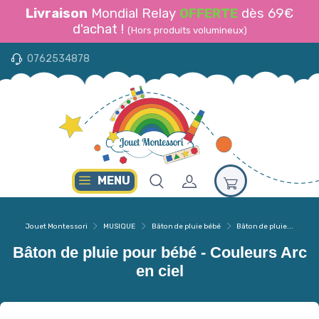
Livraison
Mondial Relay
OFFERTE
dès 69€
d'achat !
(Hors produits volumineux)
0762534878
MENU
Jouet Montessori
MUSIQUE
Bâton de pluie bébé
Bâton de pluie...
Bâton de pluie pour bébé - Couleurs Arc
en ciel