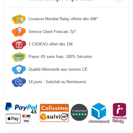
Livraison Mondial Relay offerte dès 69€*
Service Client Francais 7j/7
1 CADEAU offert dès 15€
Payez 4X sans frais, 100% Sécurisé
Qualité Allemande aux normes CE
14 jours : Satisfait ou Remboursé