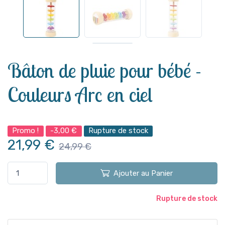
Voir plus
Bâton de pluie pour bébé -
Couleurs Arc en ciel
Promo !
-3,00 €
Rupture de stock
21,99 €
24,99 €
Ajouter au Panier
Rupture de stock