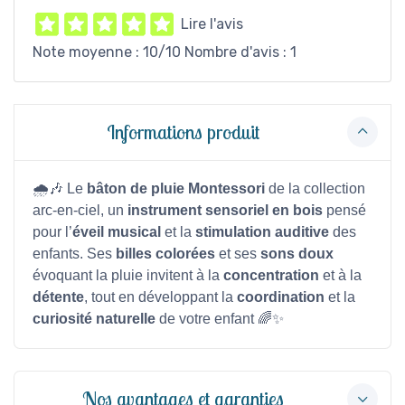
Lire l'avis
Note moyenne :
10
/10 Nombre d'avis :
1
Informations produit
🌧️🎶 Le
bâton de pluie Montessori
de la collection
arc-en-ciel, un
instrument sensoriel en bois
pensé
pour l’
éveil musical
et la
stimulation auditive
des
enfants. Ses
billes colorées
et ses
sons doux
évoquant la pluie invitent à la
concentration
et à la
détente
, tout en développant la
coordination
et la
curiosité naturelle
de votre enfant 🌈✨
Nos avantages et garanties