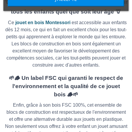
🦒 Un jeux de construction et de partage pour
tous les enfants quel que soit leur âge 🦒
Ce
jouet en bois Montessori
est accessible aux enfants
dès 12 mois, ce qui en fait un excellent choix pour les tout-
petits qui apprennent à explorer le monde qui les entoure.
Les blocs de construction en bois sont également un
excellent moyen de favoriser le développement des
compétences sociales, car les tout-petits peuvent jouer et
construire avec d'autres enfants.
🌱🪵 Un label FSC qui garanti le respect de
l'environnement et la qualité de ce jouet
bois 🪵🌱
Enfin, grâce à son bois FSC 100%, cet ensemble de
blocs de construction est respectueux de l'environnement
et offre une alternative durable aux jouets en plastique.
Non seulement vous offrez à votre enfant un jouet amusant