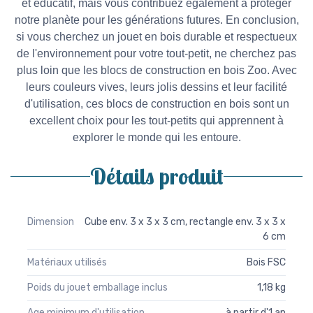
et éducatif, mais vous contribuez également à protéger
notre planète pour les générations futures.
En conclusion,
si vous cherchez un jouet en bois durable et respectueux
de l'environnement pour votre tout-petit, ne cherchez pas
plus loin que les blocs de construction en bois Zoo. Avec
leurs couleurs vives, leurs jolis dessins et leur facilité
d'utilisation, ces blocs de construction en bois sont un
excellent choix pour les tout-petits qui apprennent à
explorer le monde qui les entoure.
Détails produit
Dimension
Cube env. 3 x 3 x 3 cm, rectangle env. 3 x 3 x
6 cm
Matériaux utilisés
Bois FSC
Poids du jouet emballage inclus
1,18 kg
Age minimum d'utilisation
à partir d'1 an