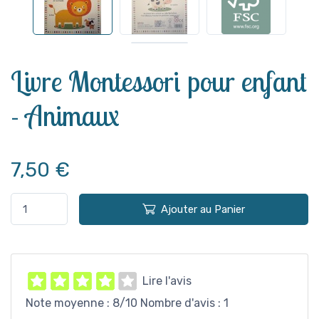
Voir plus
Livre Montessori pour enfant
- Animaux
7,50 €
Ajouter au Panier
Lire l'avis
Note moyenne :
8
/10 Nombre d'avis :
1