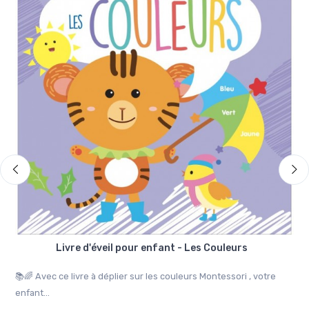
Livre d'éveil pour enfant - Les Couleurs
et
📚🌈 Avec ce livre à déplier sur les couleurs Montessori , votre
📚
enfant...
livr