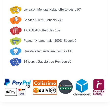
Livraison Mondial Relay offerte dès 69€*
Service Client Francais 7j/7
1 CADEAU offert dès 15€
Payez 4X sans frais, 100% Sécurisé
Qualité Allemande aux normes CE
14 jours : Satisfait ou Remboursé