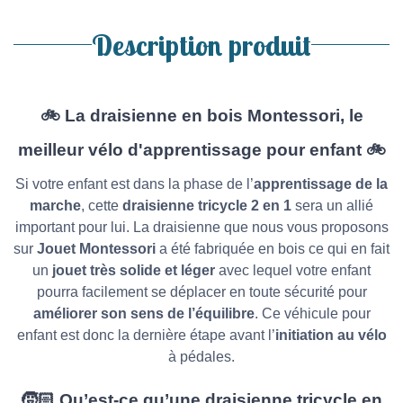
Description produit
🚲 La draisienne en bois Montessori, le
meilleur vélo d'apprentissage pour enfant 🚲
Si votre enfant est dans la phase de l’
apprentissage de la
marche
, cette
draisienne tricycle 2 en 1
sera un allié
important pour lui. La draisienne que nous vous proposons
sur
Jouet Montessori
a été fabriquée en bois ce qui en fait
un
jouet très solide et léger
avec lequel votre enfant
pourra facilement se déplacer en toute sécurité pour
améliorer son sens de l’équilibre
. Ce véhicule pour
enfant est donc la dernière étape avant l’
initiation au vélo
à pédales.
🧒🏻 Qu’est-ce qu’une draisienne tricycle en