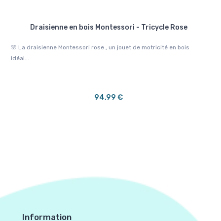
Draisienne en bois Montessori - Tricycle Rose
🌸 La draisienne Montessori rose , un jouet de motricité en bois
🛩️
idéal...
bois
94,99 €
Information