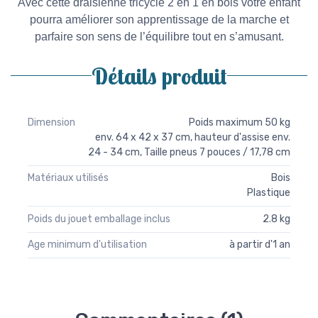
Avec cette draisienne tricycle 2 en 1 en bois votre enfant
pourra améliorer son apprentissage de la marche et
parfaire son sens de l’équilibre tout en s’amusant.
Détails produit
Dimension
Poids maximum 50 kg
env. 64 x 42 x 37 cm, hauteur d'assise env.
24 - 34 cm, Taille pneus 7 pouces / 17,78 cm
Matériaux utilisés
Bois
Plastique
Poids du jouet emballage inclus
2.8 kg
Age minimum d'utilisation
à partir d'1 an