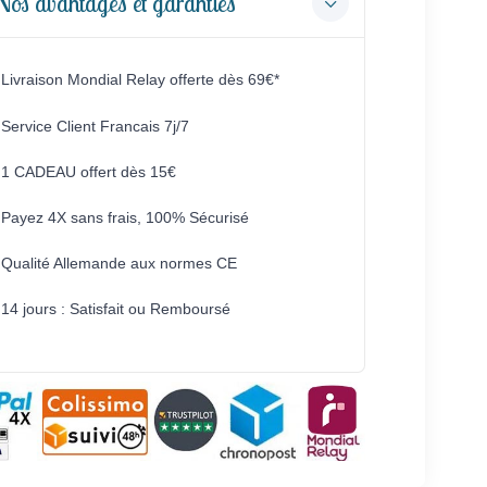
Nos avantages et garanties
Livraison Mondial Relay offerte dès 69€*
Service Client Francais 7j/7
1 CADEAU offert dès 15€
Payez 4X sans frais, 100% Sécurisé
Qualité Allemande aux normes CE
14 jours : Satisfait ou Remboursé