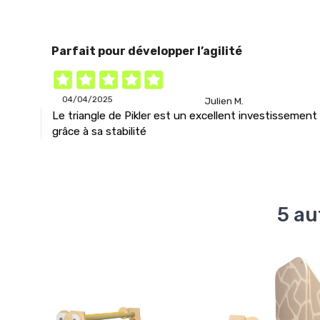
Parfait pour développer l’agilité
04/04/2025
Julien M.
Le triangle de Pikler est un excellent investissement
grâce à sa stabilité
5 au