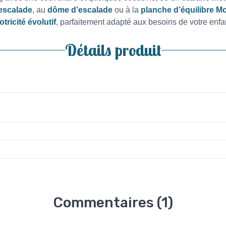
escalade
, au
dôme d’escalade
ou à la
planche d’équilibre M
tricité évolutif
, parfaitement adapté aux besoins de votre enfa
Détails produit
Commentaires (1)