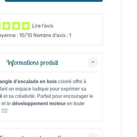
Lire l'avis
oyenne :
10
/10 Nombre d'avis :
1
Informations produit
iangle d'escalade en bois
coloré offre à
fant un espace ludique pour exprimer sa
é
et sa créativité. Parfait pour encourager le
e
et le
développement moteur
en toute
🤸‍♀️