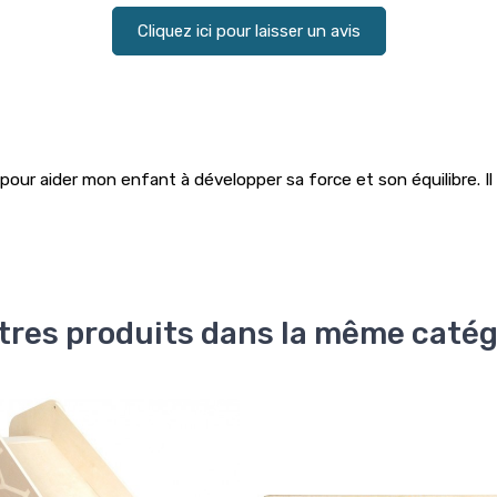
Cliquez ici pour laisser un avis
 pour aider mon enfant à développer sa force et son équilibre. I
tres produits dans la même catég