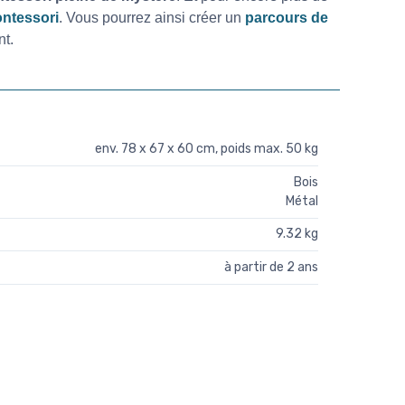
ontessori
. Vous pourrez ainsi créer un
parcours de
nt.
env. 78 x 67 x 60 cm, poids max. 50 kg
Bois
Métal
9.32 kg
à partir de 2 ans