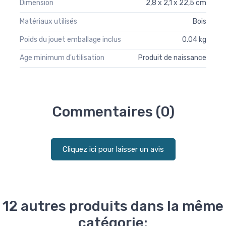
Dimension
2,8 x 2,1 x 22,5 cm
Matériaux utilisés
Bois
Poids du jouet emballage inclus
0.04 kg
Age minimum d'utilisation
Produit de naissance
Commentaires (0)
Cliquez ici pour laisser un avis
12 autres produits dans la même
catégorie: