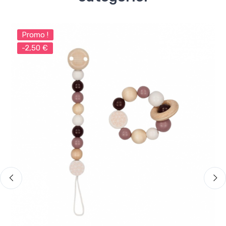
Promo !
-2,50 €