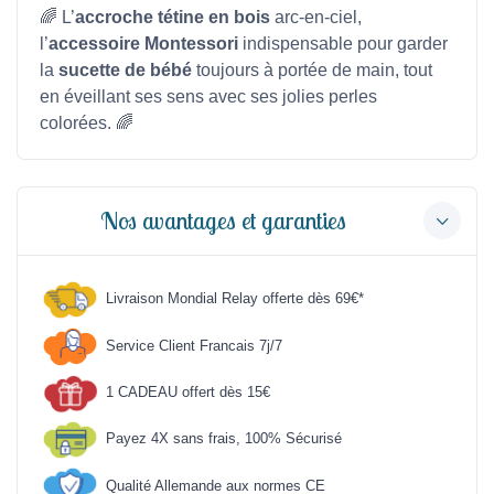
🌈 L’
accroche tétine en bois
arc-en-ciel,
l’
accessoire Montessori
indispensable pour garder
la
sucette de bébé
toujours à portée de main, tout
en éveillant ses sens avec ses jolies perles
colorées. 🌈
Nos avantages et garanties
Livraison Mondial Relay offerte dès 69€*
Service Client Francais 7j/7
1 CADEAU offert dès 15€
Payez 4X sans frais, 100% Sécurisé
Qualité Allemande aux normes CE