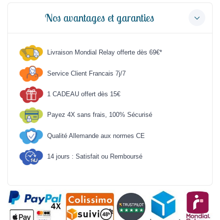
Nos avantages et garanties
Livraison Mondial Relay offerte dès 69€*
Service Client Francais 7j/7
1 CADEAU offert dès 15€
Payez 4X sans frais, 100% Sécurisé
Qualité Allemande aux normes CE
14 jours : Satisfait ou Remboursé