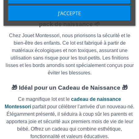
J'ACCEPTE
🌱 Matériaux Écologiques et Sûrs pour ce
pack de naissance 🌱
Chez Jouet Montessori, nous priorisons la sécurité et le
bien-être des enfants. Ce lot est fabriqué à partir de
matériaux écologiques et non toxiques, assurant une
utilisation sans risque pour les tout-petits. Les finitions
lisses et les bords arrondis sont spécialement conçus pour
éviter les blessures.
🎁 Idéal pour un Cadeau de Naissance 🎁
Ce magnifique lot est le
cadeau de naissance
Montessori
parfait pour célébrer l'arrivée d'un nouveau-né.
Élégamment présenté, il séduira à coup sûr les parents et
apportera joie et sécurité aux premiers mois de vie de leur
bébé. Offrez un cadeau qui combine esthétique,
fonctionnalité et valeurs éducatives.