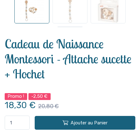
Voir plus
Cadeau de Naissance
Montessori - Attache sucette
+ Hochet
Promo !
-2,50 €
18,30 €
20,80 €
Ajouter au Panier