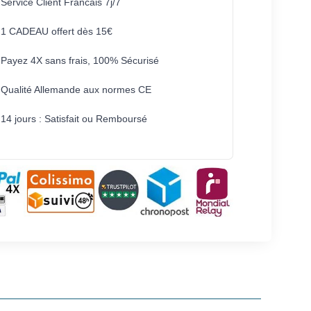
Service Client Francais 7j/7
1 CADEAU offert dès 15€
Payez 4X sans frais, 100% Sécurisé
Qualité Allemande aux normes CE
14 jours : Satisfait ou Remboursé