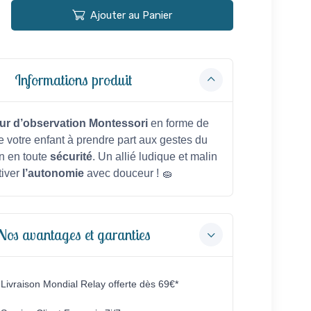
Ajouter au Panier
Informations produit
our d’observation Montessori
en forme de
e votre enfant à prendre part aux gestes du
n en toute
sécurité
. Un allié ludique et malin
tiver
l’autonomie
avec douceur ! 🧽
Nos avantages et garanties
Livraison Mondial Relay offerte dès 69€*