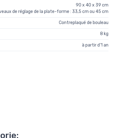
90 x 40 x 39 cm
eaux de réglage de la plate-forme : 33,5 cm ou 45 cm
Contreplaqué de bouleau
8 kg
à partir d'1 an
orie: