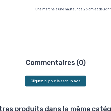
Une marche à une hauteur de 23 cm et deux niv
Commentaires (0)
Cliquez ici pour laisser un avis
tres produits dans la même catég