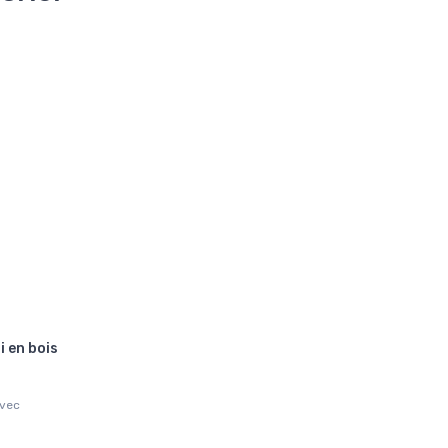
 en bois
avec