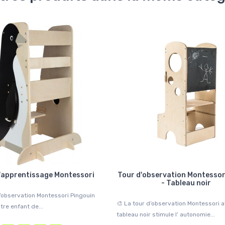
'apprentissage Montessori
Tour d'observation Montessori
- Tableau noir
d’observation Montessori Pingouin
🎨 La tour d’observation Montessori 
re enfant de...
tableau noir stimule l’ autonomie...