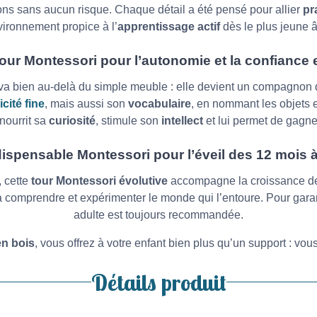
ns sans aucun risque. Chaque détail a été pensé pour allier
pr
ironnement propice à l’
apprentissage actif
dès le plus jeune 
our Montessori pour l’autonomie et la confiance 
i va bien au-delà du simple meuble : elle devient un compagnon 
cité fine
, mais aussi son
vocabulaire
, en nommant les objets e
 nourrit sa
curiosité
, stimule son
intellect
et lui permet de gagn
ispensable Montessori pour l’éveil des 12 mois 
, cette
tour Montessori évolutive
accompagne la croissance de v
 à comprendre et expérimenter le monde qui l’entoure. Pour garant
adulte est toujours recommandée.
en bois
, vous offrez à votre enfant bien plus qu’un support : vou
Détails produit