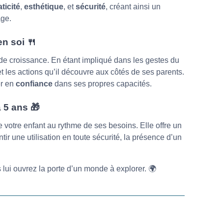
aticité
,
esthétique
, et
sécurité
, créant ainsi un
âge.
en soi
🍴
de croissance. En étant impliqué dans les gestes du
t les actions qu’il découvre aux côtés de ses parents.
er en
confiance
dans ses propres capacités.
à 5 ans
🎁
otre enfant au rythme de ses besoins. Elle offre un
ir une utilisation en toute sécurité, la présence d’un
s lui ouvrez la porte d’un monde à explorer. 🌍