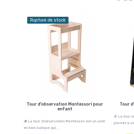
Rupture de stock
Tour d'observation Montessori pour
Tour d
enfant
🐧 La tour 
🪵 La tour d’observation Montessori est un outil
permet à vot
en bois ludique qui...