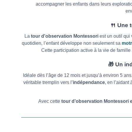
accompagner les enfants dans leurs exploratio
env
🍴
Une t
La
tour d'observation Montessori
est un outil qu
quotidien, l’enfant développe non seulement sa
motri
Cette participation active à la vie de famille
🎁
Un ind
Idéale dès l’âge de 12 mois et jusqu’à environ 5 ans
véritable tremplin vers l’
indépendance
, en l’aidant
Avec cette
tour d’observation Montessori 