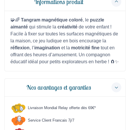
Informations produit
🧩🌈
Tangram magnétique coloré
, le
puzzle
aimanté
qui stimule la
créativité
de votre enfant !
Facile à fixer sur toutes les surfaces magnétiques de
la maison, ce jeu ludique en bois encourage la
réflexion
, l’
imagination
et la
motricité fine
tout en
offrant des heures d’amusement. Un compagnon
éducatif idéal pour petits explorateurs en herbe ! 🧲✨
Nos avantages et garanties
Livraison Mondial Relay offerte dès 69€*
Service Client Francais 7j/7