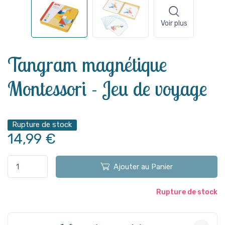
Voir plus
Tangram magnétique
Montessori - Jeu de voyage
Rupture de stock
14,99 €
Ajouter au Panier
Rupture de stock