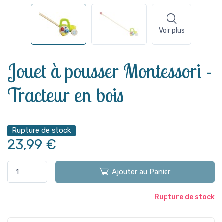
Voir plus
Jouet à pousser Montessori -
Tracteur en bois
Rupture de stock
23,99 €
Ajouter au Panier
Rupture de stock