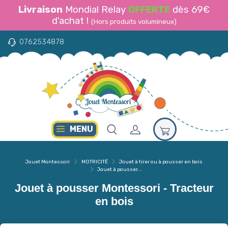
Livraison
Mondial Relay
OFFERTE
dès 69€
d'achat !
(Hors produits volumineux)
0762534878
MENU
Jouet Montessori
MOTRICITÉ
Jouet à tirer ou à pousser en bois
Jouet à pousser...
Jouet à pousser Montessori - Tracteur
en bois