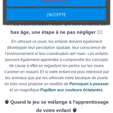
REJETER TOUT
histoires uniques et stimulantes pour eux-mêmes et leurs
amis.
J'ACCEPTE
🖐🏻 La coordination main œil des enfants en
bas âge, une étape à ne pas négliger 🖐🏻
En utilisant ce jouet, les enfants doivent également
développer leur perception spatiale, leur conscience de
l'environnement et leur coordination œil main. Les enfants
peuvent également apprendre à comprendre les concepts
de cause à effet en regardant les perles sur les roues
s'animer en roulant. Et si votre enfant est plus intéressé par
les animaux que par les véhicule notre boutique de jouets
en bois vous propose un modèle de
Perroquet à pousser
et un magnifique
Papillon aux couleurs éclatantes
.
🧠 Quand le jeu se mélange à l’apprentissage
de votre enfant 🧠