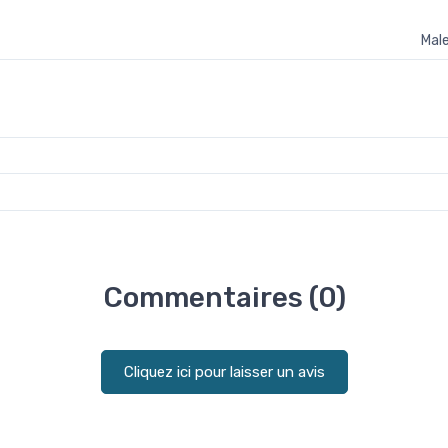
Male
Commentaires (0)
Cliquez ici pour laisser un avis