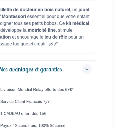
llette de docteur en bois naturel
, un
jouet
f Montessori
essentiel pour que votre enfant
oigner tous ses petits bobos. Ce
kit médical
développe la
motricité fine
, stimule
ation
et encourage le
jeu de rôle
pour un
ssage ludique et créatif. 🌿🩹
Nos avantages et garanties
Livraison Mondial Relay offerte dès 69€*
Service Client Francais 7j/7
1 CADEAU offert dès 15€
Payez 4X sans frais, 100% Sécurisé