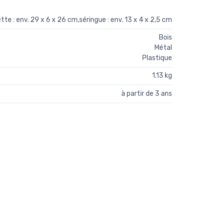
tte : env. 29 x 6 x 26 cm,séringue : env. 13 x 4 x 2,5 cm
Bois
Métal
Plastique
1.13 kg
à partir de 3 ans