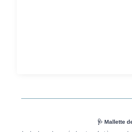
🩺 Mallette 