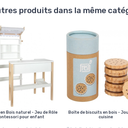
utres produits dans la même catég
en Bois naturel - Jeu de Rôle
Boîte de biscuits en bois - Jo
ontessori pour enfant
cuisine