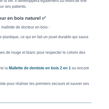
e la vie. Il développera également sa motricité fine
ur ses patients.
eur en bois naturel ✅
 mallette de docteur en bois :
e plastique, ce qui en fait un jouet durable qui saura
es de rouge et blanc pour respecter le coloris des
mme la
Mallette de dentiste en bois 2 en 1
ou encore
iste pour réaliser les premiers secours et sauver ses