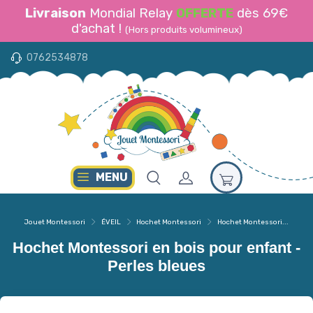
Livraison
Mondial Relay
OFFERTE
dès 69€
d'achat !
(Hors produits volumineux)
0762534878
MENU
Jouet Montessori
ÉVEIL
Hochet Montessori
Hochet Montessori...
Hochet Montessori en bois pour enfant -
Perles bleues