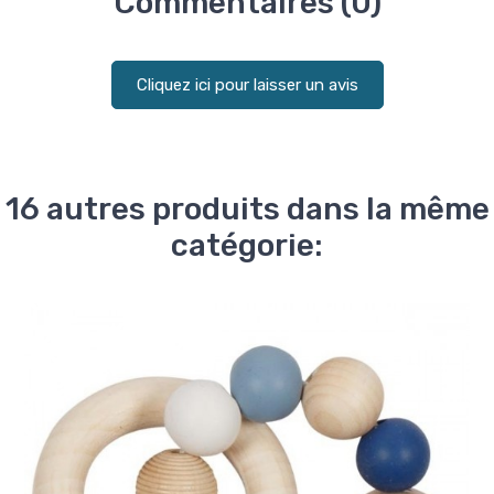
Commentaires (0)
Cliquez ici pour laisser un avis
16 autres produits dans la même
catégorie: