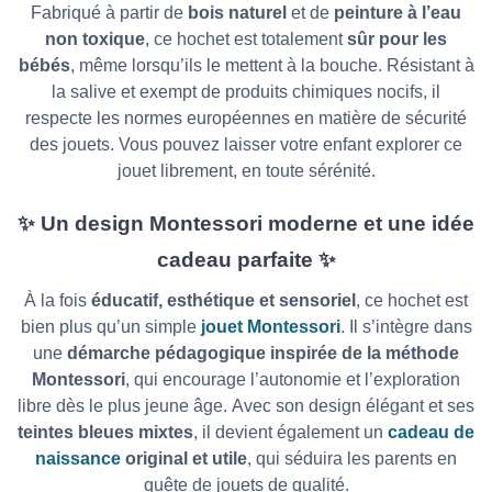
Fabriqué à partir de
bois naturel
et de
peinture à l’eau
non toxique
, ce hochet est totalement
sûr pour les
bébés
, même lorsqu’ils le mettent à la bouche. Résistant à
la salive et exempt de produits chimiques nocifs, il
respecte les normes européennes en matière de sécurité
des jouets.
Vous pouvez laisser votre enfant explorer ce
jouet librement, en toute sérénité.
✨
Un design Montessori moderne et une idée
cadeau parfaite
✨
À la fois
éducatif, esthétique et sensoriel
, ce hochet est
bien plus qu’un simple
jouet Montessori
. Il s’intègre dans
une
démarche pédagogique inspirée de la méthode
Montessori
, qui encourage l’autonomie et l’exploration
libre dès le plus jeune âge.
Avec son design élégant et ses
teintes bleues mixtes
, il devient également un
cadeau de
naissance
original et utile
, qui séduira les parents en
quête de jouets de qualité.