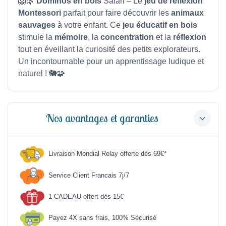
🦁🌿
Dominos en bois
Safari – Le
jeu de réflexion
Montessori
parfait pour faire découvrir les
animaux
sauvages
à votre enfant. Ce
jeu éducatif en bois
stimule la
mémoire
, la
concentration
et la
réflexion
tout en éveillant la curiosité des petits explorateurs.
Un incontournable pour un apprentissage ludique et
naturel ! 🐘🧩
Nos avantages et garanties
Livraison Mondial Relay offerte dès 69€*
Service Client Francais 7j/7
1 CADEAU offert dès 15€
Payez 4X sans frais, 100% Sécurisé