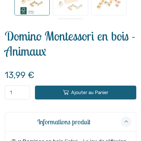
Voir plus
Domino Montessori en bois -
Animaux
13,99 €
Ajouter au Panier
Informations produit