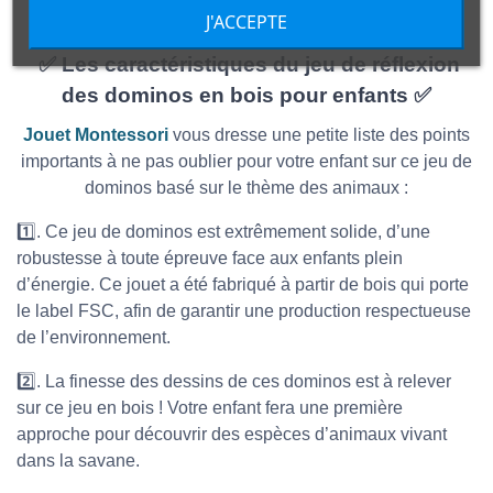
pour apprendre en s’amusant.
J'ACCEPTE
✅ Les caractéristiques du jeu de réflexion
des dominos en bois pour enfants ✅
Jouet Montessori
vous dresse une petite liste des points
importants à ne pas oublier pour votre enfant sur ce jeu de
dominos basé sur le thème des animaux :
1️⃣. Ce jeu de dominos est extrêmement solide, d’une
robustesse à toute épreuve face aux enfants plein
d’énergie. Ce jouet a été fabriqué à partir de bois qui porte
le label FSC, afin de garantir une production respectueuse
de l’environnement.
2️⃣. La finesse des dessins de ces dominos est à relever
sur ce jeu en bois ! Votre enfant fera une première
approche pour découvrir des espèces d’animaux vivant
dans la savane.