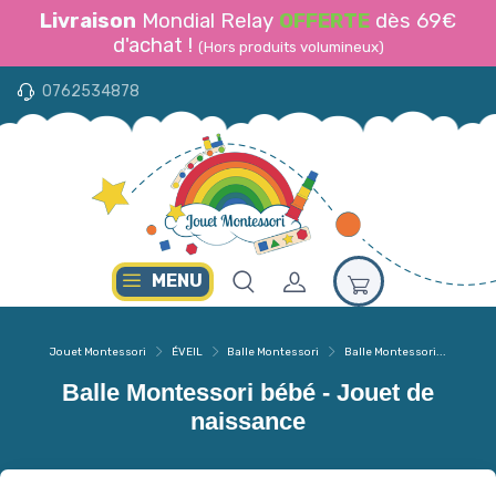
Livraison
Mondial Relay
OFFERTE
dès 69€
d'achat !
(Hors produits volumineux)
0762534878
MENU
Jouet Montessori
ÉVEIL
Balle Montessori
Balle Montessori...
Balle Montessori bébé - Jouet de
naissance